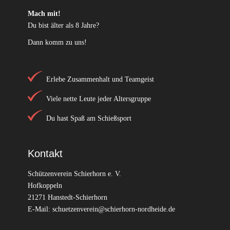
Mach mit!
Du bist älter als 8 Jahre?
Dann komm zu uns!
Erlebe Zusammenhalt und Teamgeist
Viele nette Leute jeder Altersgruppe
Du hast Spaß am Schießsport
Kontakt
Schützenverein Schierhorn e. V.
Hofkoppeln
21271 Hanstedt-Schierhorn
E-Mail:
schuetzenverein@schierhorn-nordheide.de