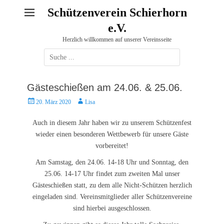
Schützenverein Schierhorn
e.V.
Herzlich willkommen auf unserer Vereinsseite
Suche
nach:
Gästeschießen am 24.06. & 25.06.
Posted
Autor
20. März 2020
Lisa
on
Auch in diesem Jahr haben wir zu unserem Schützenfest
wieder einen besonderen Wettbewerb für unsere Gäste
vorbereitet!
Am Samstag, den 24.06. 14-18 Uhr und Sonntag, den
25.06. 14-17 Uhr findet zum zweiten Mal unser
Gästeschießen statt, zu dem alle Nicht-Schützen herzlich
eingeladen sind. Vereinsmitglieder aller Schützenvereine
sind hierbei ausgeschlossen.