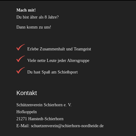
Mach mit!
Du bist älter als 8 Jahre?
Dann komm zu uns!
Erlebe Zusammenhalt und Teamgeist
Viele nette Leute jeder Altersgruppe
Du hast Spaß am Schießsport
Kontakt
Schützenverein Schierhorn e. V.
Hofkoppeln
21271 Hanstedt-Schierhorn
E-Mail:
schuetzenverein@schierhorn-nordheide.de