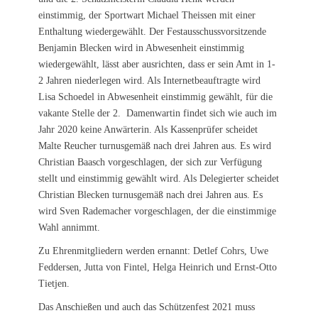
einstimmig, der Sportwart Michael Theissen mit einer
Enthaltung wiedergewählt. Der Festausschussvorsitzende
Benjamin Blecken wird in Abwesenheit einstimmig
wiedergewählt, lässt aber ausrichten, dass er sein Amt in 1-
2 Jahren niederlegen wird. Als Internetbeauftragte wird
Lisa Schoedel in Abwesenheit einstimmig gewählt, für die
vakante Stelle der 2. Damenwartin findet sich wie auch im
Jahr 2020 keine Anwärterin. Als Kassenprüfer scheidet
Malte Reucher turnusgemäß nach drei Jahren aus. Es wird
Christian Baasch vorgeschlagen, der sich zur Verfügung
stellt und einstimmig gewählt wird. Als Delegierter scheidet
Christian Blecken turnusgemäß nach drei Jahren aus. Es
wird Sven Rademacher vorgeschlagen, der die einstimmige
Wahl annimmt.
Zu Ehrenmitgliedern werden ernannt: Detlef Cohrs, Uwe
Feddersen, Jutta von Fintel, Helga Heinrich und Ernst-Otto
Tietjen.
Das Anschießen und auch das Schützenfest 2021 muss