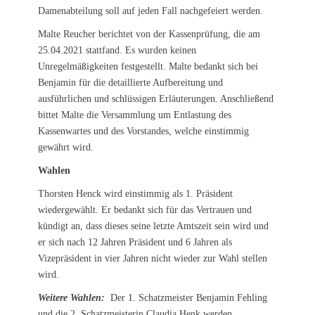
Damenabteilung soll auf jeden Fall nachgefeiert werden.
Malte Reucher berichtet von der Kassenprüfung, die am
25.04.2021 stattfand. Es wurden keinen
Unregelmäßigkeiten festgestellt. Malte bedankt sich bei
Benjamin für die detaillierte Aufbereitung und
ausführlichen und schlüssigen Erläuterungen. Anschließend
bittet Malte die Versammlung um Entlastung des
Kassenwartes und des Vorstandes, welche einstimmig
gewährt wird.
Wahlen
Thorsten Henck wird einstimmig als 1. Präsident
wiedergewählt. Er bedankt sich für das Vertrauen und
kündigt an, dass dieses seine letzte Amtszeit sein wird und
er sich nach 12 Jahren Präsident und 6 Jahren als
Vizepräsident in vier Jahren nicht wieder zur Wahl stellen
wird.
Weitere Wahlen:
Der 1. Schatzmeister Benjamin Fehling
und die 2. Schatzmeisterin Claudia Henk werden