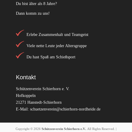
Du bist älter als 8 Jahre?
Dann komm zu uns!
Erlebe Zusammenhalt und Teamgeist
Viele nette Leute jeder Altersgruppe
Du hast Spaß am Schießsport
Kontakt
Schützenverein Schierhorn e. V.
Hofkoppeln
21271 Hanstedt-Schierhorn
E-Mail:
schuetzenverein@schierhorn-nordheide.de
Copyright © 2026
Schützenverein Schierhorn e.V.
. All Rights Reserved. |