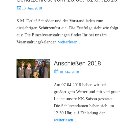
Posted
13. Juni 2019
on
S.M. Detlef Schröder und der Vorstand laden zum
diesjährigen Schützenfest ein. Die Festfolge sieht wie folgt
aus: Die Einzelveranstaltungen findet Ihr bei uns im
Veranstaltungskalender.
weiterlesen…
Anschießen 2018
Posted
10. Mai 2018
on
Am 07.04.2018 haben wir bei
großartigem Wetter und mit viel guter
Laune unsere KK-Saison gestartet.
Die Schützendamen haben sich um
12.30 Uhr, auf Einladung der
weiterlesen…